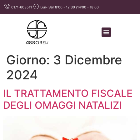
0171-603511
Lun- Ven 8:00 - 12:30 /14:00 - 18:00
Giorno:
3 Dicembre
2024
IL TRATTAMENTO FISCALE
DEGLI OMAGGI NATALIZI