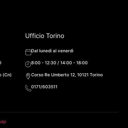
Ufficio Torino
Dal lunedì al venerdì
0
8:00 - 12:30 / 14:00 - 18:00
o (Cn)
Corso Re Umberto 12, 10121 Torino
0171/603511
map