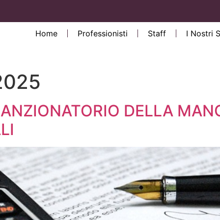
Home
Professionisti
Staff
I Nostri 
 2025
 SANZIONATORIO DELLA MAN
LI