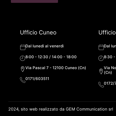
Ufficio Cuneo
Uffici
Dal lunedì al venerdì
Dal lu
8:00 - 12:30 / 14:00 - 18:00
8:30 -
Via Pascal 7 - 12100 Cuneo (Cn)
Via No
(Cn)
0171/603511
0172/
2024, sito web realizzato da GEM Communication srl