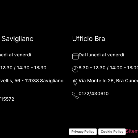
o Savigliano
Ufficio Bra
nedì al venerdì
Dal lunedì al venerdì
 12:30 / 14:30 - 18:30
8:30 - 12:30 / 14:00 - 18:0
vellis, 56 - 12038 Savigliano
Via Montello 2B, Bra Cune
0172/430610
715572
Site
Privacy Policy
Cookie Policy