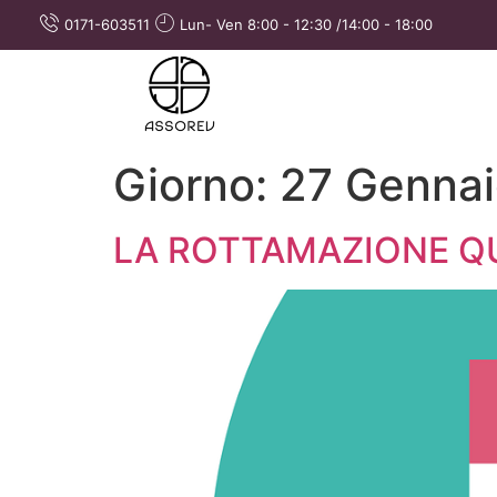
0171-603511
Lun- Ven 8:00 - 12:30 /14:00 - 18:00
Giorno:
27 Genna
LA ROTTAMAZIONE Q