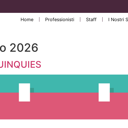
Home
Professionisti
Staff
I Nostri 
io 2026
UINQUIES