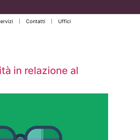
Servizi
Contatti
Uffici
ità in relazione al