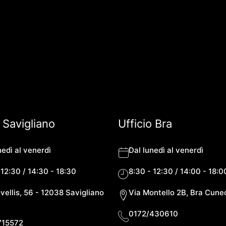
o Savigliano
Ufficio Bra
nedì al venerdì
Dal lunedì al venerdì
 12:30 / 14:30 - 18:30
8:30 - 12:30 / 14:00 - 18:0
vellis, 56 - 12038 Savigliano
Via Montello 2B, Bra Cune
0172/430610
715572