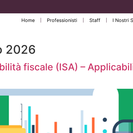
Home
Professionisti
Staff
I Nostri 
o 2026
abilità fiscale (ISA) – Applicabil