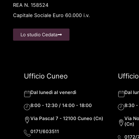
REA N. 158524
Capitale Sociale Euro 60.000 i.v.
Lo studio Cedata
Ufficio Cuneo
Uffici
Dal lunedì al venerdì
Dal lu
8:00 - 12:30 / 14:00 - 18:00
8:30 -
Via Pascal 7 - 12100 Cuneo (Cn)
Via No
(Cn)
0171/603511
0172/