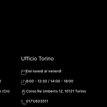
Ufficio Torino
Dal lunedì al venerdì
0
8:00 - 12:30 / 14:00 - 18:00
o (Cn)
Corso Re Umberto 12, 10121 Torino
0171/603511