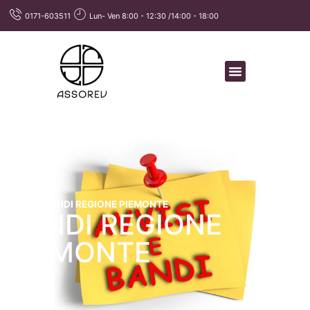
0171-603511
Lun- Ven 8:00 - 12:30 /14:00 - 18:00
Home
»
BANDI REGIONE PIEMONTE
BANDI REGIONE
PIEMONTE