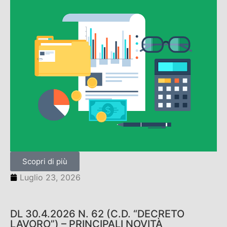
Scopri di più
Luglio 23, 2026
DL 30.4.2026 N. 62 (C.D. “DECRETO
LAVORO”) – PRINCIPALI NOVITÀ