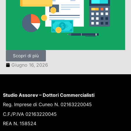
Scopri di più
Giugno 16, 2026
Studio Assorev – Dottori Commercialisti
Reg. Imprese di Cuneo N. 02163220045
C.F./P.IVA 02163220045
REA N. 158524