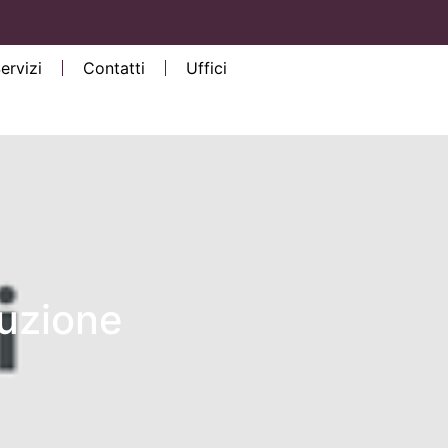
Servizi
Contatti
Uffici
luzione