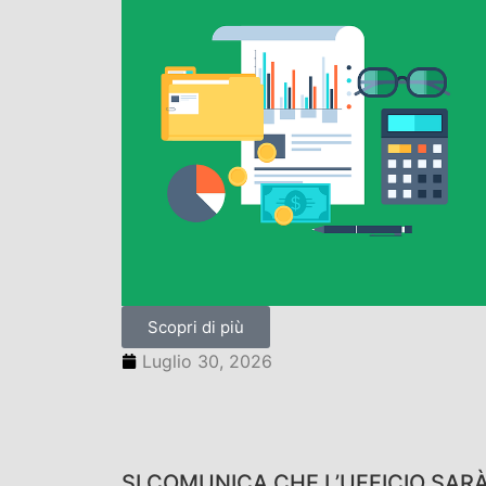
Scopri di più
Luglio 30, 2026
SI COMUNICA CHE L’UFFICIO SAR