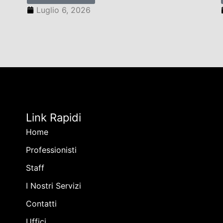
Luglio 6, 2026
Link Rapidi
Home
Professionisti
Staff
I Nostri Servizi
Contatti
Uffici