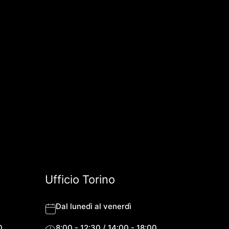
Ufficio Torino
Dal lunedì al venerdì
0
8:00 - 12:30 / 14:00 - 18:00