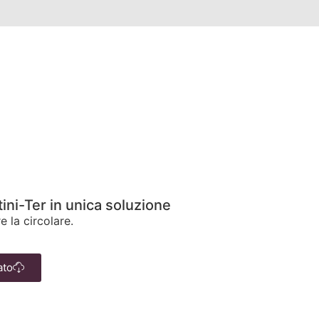
ini-Ter in unica soluzione
e la circolare.
ato