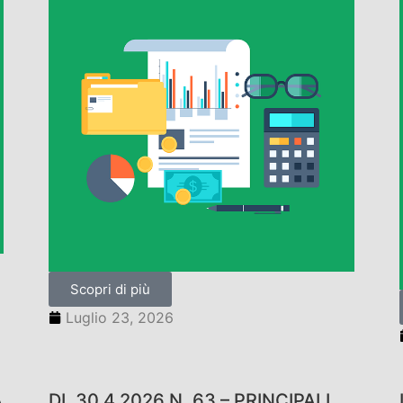
Scopri di più
Luglio 23, 2026
À
DL 30.4.2026 N. 63 – PRINCIPALI