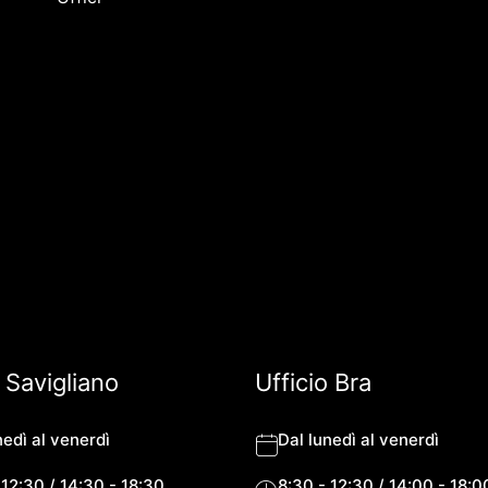
o Savigliano
Ufficio Bra
nedì al venerdì
Dal lunedì al venerdì
 12:30 / 14:30 - 18:30
8:30 - 12:30 / 14:00 - 18:0