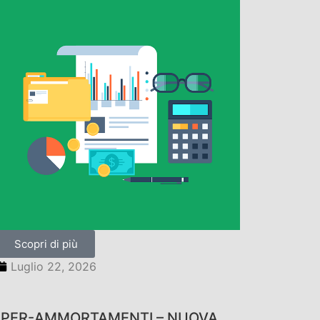
Scopri di più
Luglio 22, 2026
IPER-AMMORTAMENTI – NUOVA