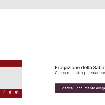
Erogazione della Sabat
Clicca qui sotto per scaricar
Scarica il documento alleg