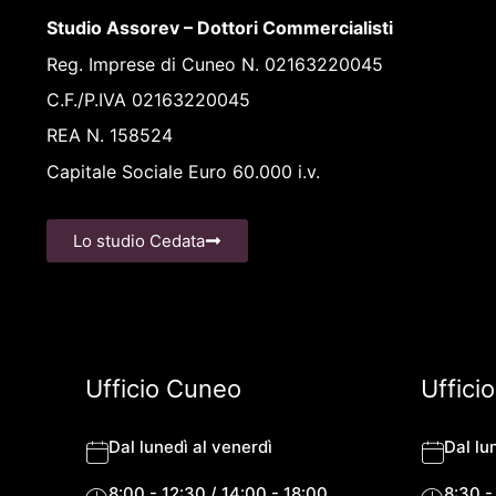
Studio Assorev – Dottori Commercialisti
Reg. Imprese di Cuneo N. 02163220045
C.F./P.IVA 02163220045
REA N. 158524
Capitale Sociale Euro 60.000 i.v.
Lo studio Cedata
Ufficio Cuneo
Uffici
Dal lunedì al venerdì
Dal lu
8:00 - 12:30 / 14:00 - 18:00
8:30 -