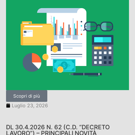
Scopri di più
Luglio 23, 2026
DL 30.4.2026 N. 62 (C.D. “DECRETO
LAVORO”) – PRINCIPALI NOVITÀ