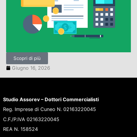
Scopri di più
Giugno 16, 2026
Studio Assorev – Dottori Commercialisti
Reg. Imprese di Cuneo N. 02163220045
C.F./P.IVA 02163220045
REA N. 158524