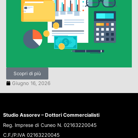
Scopri di più
Giugno 16, 2026
Studio Assorev – Dottori Commercialisti
Reg. Imprese di Cuneo N. 02163220045
C.F./P.IVA 02163220045