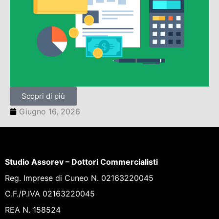
Scopri di più
Giugno 16, 2026
Studio Assorev – Dottori Commercialisti
Reg. Imprese di Cuneo N. 02163220045
C.F./P.IVA 02163220045
REA N. 158524