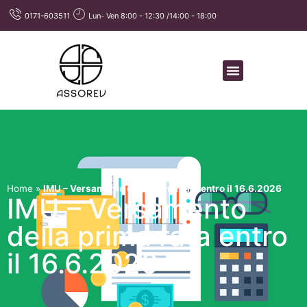
0171-603511
Lun- Ven 8:00 - 12:30 /14:00 - 18:00
Home
»
IMU – Versamento della prima rata entro il 16.6.2026
IMU – Versamento
della prima rata entro
il 16.6.2026