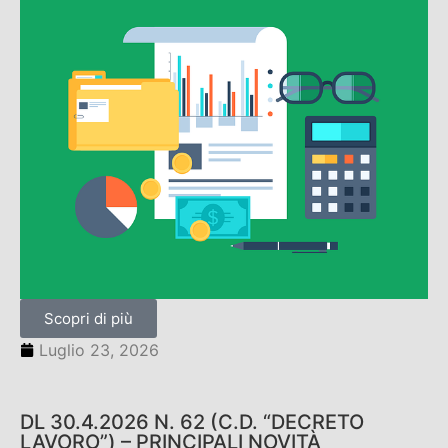
Scopri di più
Luglio 23, 2026
DL 30.4.2026 N. 62 (C.D. “DECRETO
LAVORO”) – PRINCIPALI NOVITÀ