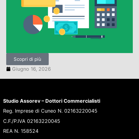
Scopri di più
Giugno 16, 2026
Studio Assorev – Dottori Commercialisti
Reg. Imprese di Cuneo N. 02163220045
C.F./P.IVA 02163220045
REA N. 158524