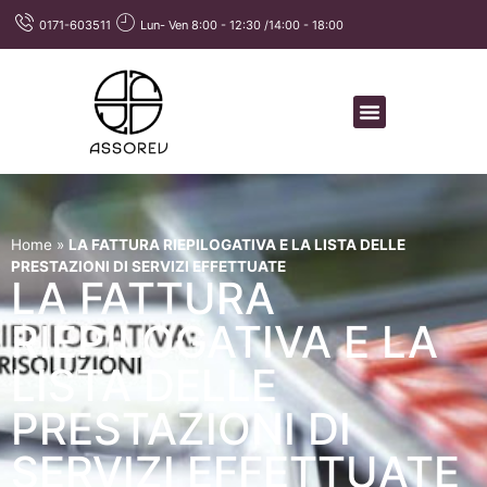
0171-603511
Lun- Ven 8:00 - 12:30 /14:00 - 18:00
Home
»
LA FATTURA RIEPILOGATIVA E LA LISTA DELLE
PRESTAZIONI DI SERVIZI EFFETTUATE
LA FATTURA
RIEPILOGATIVA E LA
LISTA DELLE
PRESTAZIONI DI
SERVIZI EFFETTUATE