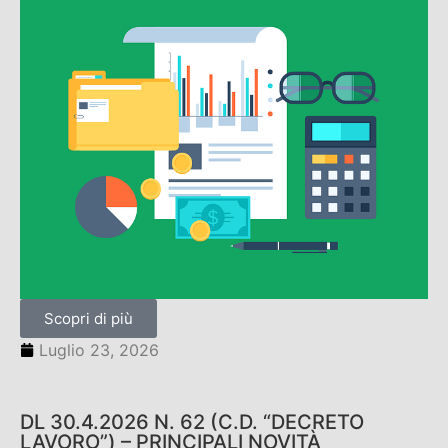
Scopri di più
Luglio 23, 2026
DL 30.4.2026 N. 62 (C.D. “DECRETO
LAVORO”) – PRINCIPALI NOVITÀ