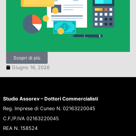
Scopri di più
Giugno 16, 2026
Studio Assorev – Dottori Commercialisti
Reg. Imprese di Cuneo N. 02163220045
C.F./P.IVA 02163220045
REA N. 158524