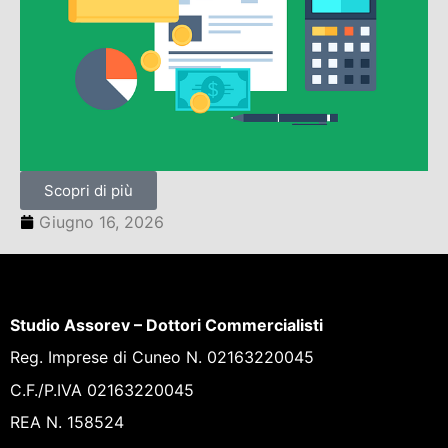
Scopri di più
Giugno 16, 2026
Studio Assorev – Dottori Commercialisti
Reg. Imprese di Cuneo N. 02163220045
C.F./P.IVA 02163220045
REA N. 158524