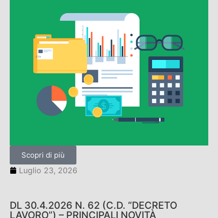
Scopri di più
Luglio 23, 2026
DL 30.4.2026 N. 62 (C.D. “DECRETO
LAVORO”) – PRINCIPALI NOVITÀ