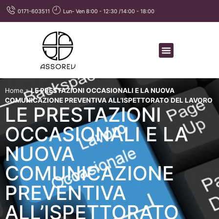
0171-603511
Lun- Ven 8:00 - 12:30 /14:00 - 18:00
Home
»
LE PRESTAZIONI OCCASIONALI E LA NUOVA
COMUNICAZIONE PREVENTIVA ALL’ISPETTORATO DEL LAVORO
LE PRESTAZIONI
OCCASIONALI E LA
NUOVA
COMUNICAZIONE
PREVENTIVA
ALL’ISPETTORATO