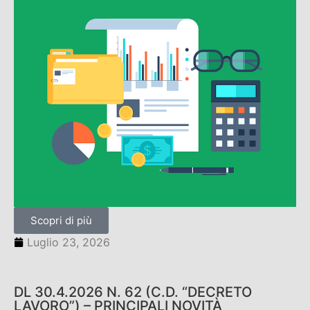
Scopri di più
Luglio 23, 2026
DL 30.4.2026 N. 62 (C.D. “DECRETO
LAVORO”) – PRINCIPALI NOVITÀ