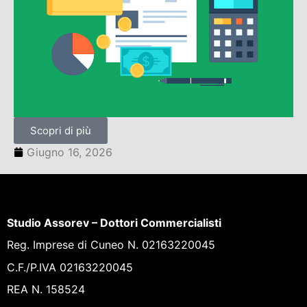
Scopri di più
Giugno 16, 2026
Studio Assorev – Dottori Commercialisti
Reg. Imprese di Cuneo N. 02163220045
C.F./P.IVA 02163220045
REA N. 158524