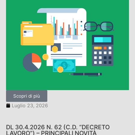
Scopri di più
Luglio 23, 2026
DL 30.4.2026 N. 62 (C.D. “DECRETO
LAVORO”) – PRINCIPALI NOVITÀ