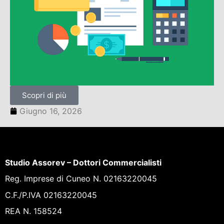
Scopri di più
Giugno 16, 2026
Studio Assorev – Dottori Commercialisti
Reg. Imprese di Cuneo N. 02163220045
C.F./P.IVA 02163220045
REA N. 158524