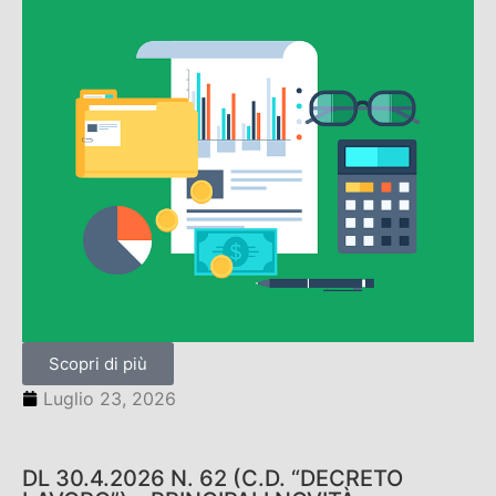
Scopri di più
Luglio 23, 2026
DL 30.4.2026 N. 62 (C.D. “DECRETO