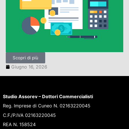
Scopri di più
Giugno 16, 2026
Studio Assorev – Dottori Commercialisti
Reg. Imprese di Cuneo N. 02163220045
C.F./P.IVA 02163220045
REA N. 158524