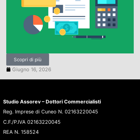
Scopri di più
Giugno 16, 2026
Studio Assorev – Dottori Commercialisti
Reg. Imprese di Cuneo N. 02163220045
C.F./P.IVA 02163220045
REA N. 158524