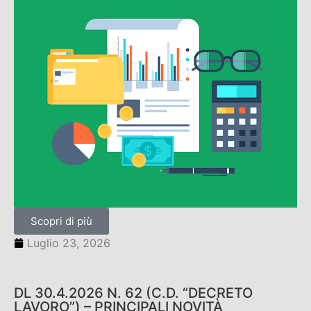
Scopri di più
Luglio 23, 2026
DL 30.4.2026 N. 62 (C.D. “DECRETO
LAVORO”) – PRINCIPALI NOVITÀ