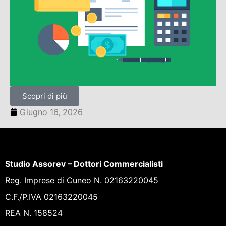
Scopri di più
Giugno 16, 2026
Studio Assorev – Dottori Commercialisti
Reg. Imprese di Cuneo N. 02163220045
C.F./P.IVA 02163220045
REA N. 158524