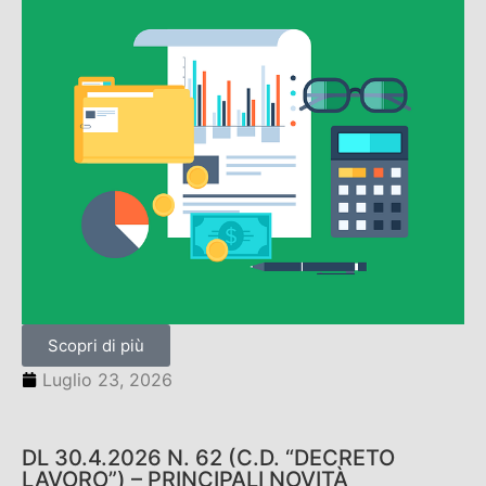
Scopri di più
Luglio 23, 2026
DL 30.4.2026 N. 62 (C.D. “DECRETO
LAVORO”) – PRINCIPALI NOVITÀ