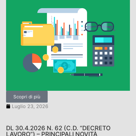
Scopri di più
Luglio 23, 2026
DL 30.4.2026 N. 62 (C.D. “DECRETO
LAVORO”) – PRINCIPALI NOVITÀ