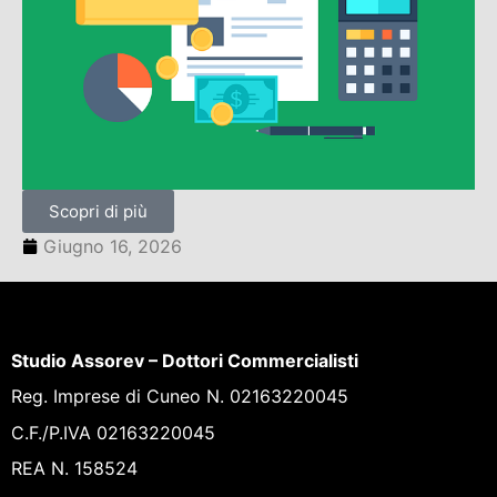
Scopri di più
Giugno 16, 2026
Studio Assorev – Dottori Commercialisti
Reg. Imprese di Cuneo N. 02163220045
C.F./P.IVA 02163220045
REA N. 158524