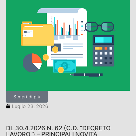
Scopri di più
Luglio 23, 2026
DL 30.4.2026 N. 62 (C.D. “DECRETO
LAVORO”) – PRINCIPALI NOVITÀ