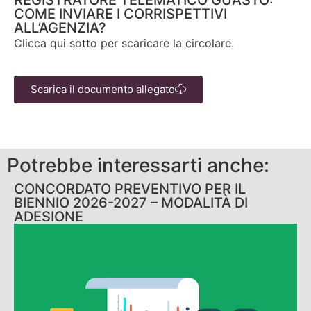
REGISTRATORE TELEMATICO GUASTO:
COME INVIARE I CORRISPETTIVI
ALL’AGENZIA?
Clicca qui sotto per scaricare la circolare.
Scarica il documento allegato
Potrebbe interessarti anche:
CONCORDATO PREVENTIVO PER IL
BIENNIO 2026-2027 – MODALITÀ DI
ADESIONE