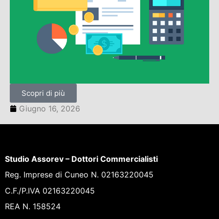
Scopri di più
Giugno 16, 2026
Studio Assorev – Dottori Commercialisti
Reg. Imprese di Cuneo N. 02163220045
C.F./P.IVA 02163220045
REA N. 158524